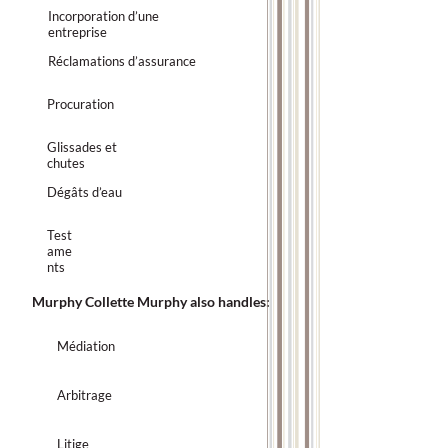
Incorporation d’une
entreprise
Réclamations d’assurance
Procuration
Glissades et
chutes
Dégâts d’eau
Test
ame
nts
Murphy Collette Murphy also handles:
Médiation
Arbitrage
Litige