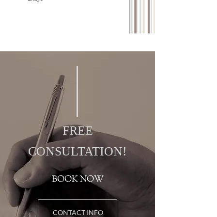
FREE
CONSULTATION!
BOOK NOW
CONTACT INFO