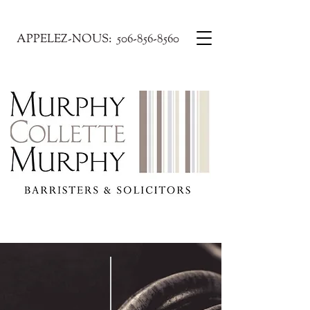
APPELEZ-NOUS:
506-856-8560