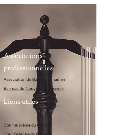
Associations
professionnelles
Association du Barreau canadien
Barreau du Nouveau-Brunswick
Liens utiles
Cour suprême du Canada
Cour fédérale du Canada