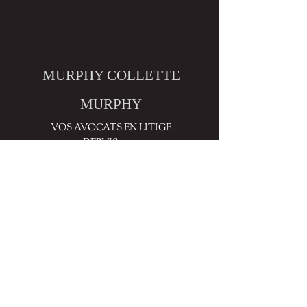
MURPHY COLLETTE
MURPHY
VOS AVOCATS EN LITIGE
DEPUIS 1991.
NOUS
JOINDRE
ACTIVITÉS
DU CABINET