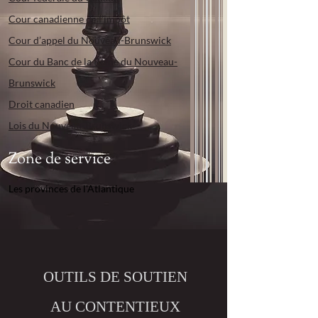
Cour canadienne de l’impôt
Cour d’appel du Nouveau-Brunswick
Cour du Banc de la Reine du Nouveau-
Brunswick
Droit canadien
Lois du Nouveau-Brunswick
Zone de service
Les provinces de l'Atlantique
OUTILS DE SOUTIEN
AU CONTENTIEUX