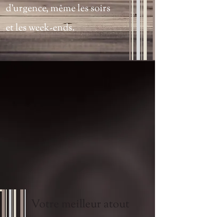
d’urgence, même les soirs
et les week-ends.
Votre meilleur atout